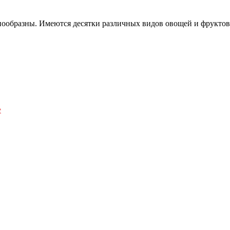
нообразны. Имеются десятки различных видов овощей и фруктов
е