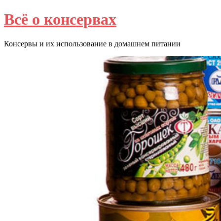
Перейти
Всё о консервах
к
содержимому
Консервы и их использование в домашнем питании