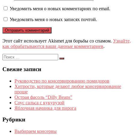
Уведомить меня о новых комментариях по email.
Уведомлять меня о новых записях почтой.
Этот сайт использует Akismet для борьбы со спамом.
Узнайте,
как обрабатываются ваши данные комментариев
.
Поиск
Поиск
по:
Свежие записи
Руководство по консервированию помидоров
Хитрости, которые делают любое консервирование
проще
Острая фасоль “Dilly Beans”
Соус сальса с кукурузой
Яблочная начинка для пирога
Рубрики
Выбираем консервы