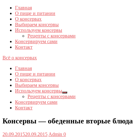
Главная
О пище и питании
О консервах
Выбираем консервы
Используем консервы
Рецепты с консервами
Консервируем сами
Контакт
Всё о консервах
Главная
О пище и питании
О консервах
Выбираем консервы
Используем консервы
Показывать
Рецепты с консервами
подменю
Консервируем сами
Контакт
Консервы — обеденные вторые блюда
Опубликовано
Автор
20.09.2015
20.09.2015
Admin
0