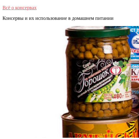
Перейти
Всё о консервах
к
Консервы и их использование в домашнем питании
содержимому