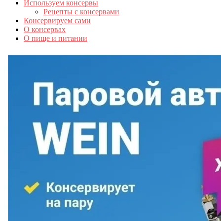
Используем консервы
Рецепты с консервами
Консервируем сами
О консервах
О пище и питании